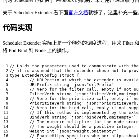
同时 Scheduler 也提供了 webhook 的机制，来让用户通过编写自己定义的 S
关于 Scheduler Extender 看下面
官方文档
就够了，这里补充一些
代码实现
Scheduler Extender 实际上是一个额外的调度进程，用来 Filter 
将 Pod Bind 到 Node 上的操作。
type
ExtenderConfig
struct
{
URLPrefix
string
`json:"urlPrefix"`
FilterVerb
string
`json:"filterVerb,omitempt
PrioritizeVerb
string
`json:"prioritizeVerb,
BindVerb
string
`json:"bindVerb,omitempty"`
Weight
int
`json:"weight,omitempty"`