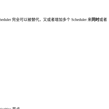
Scheduler 完全可以被替代，又或者增加多个 Scheduler 来
同时
或者