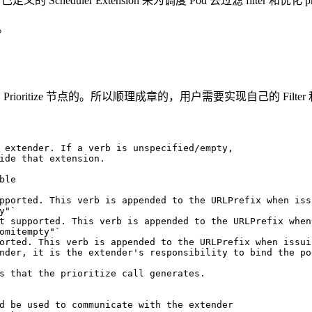
cheduler Extension 来为调度 Pod 去过滤 filter 和优化 pri
。
和 Prioritize 节点的。所以顺理成章的，用户需要实现自己的 Filter 和 
y"`
omitempty"`