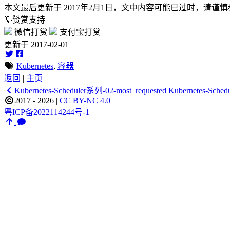
本文最后更新于
2017年2月1日
，文中内容可能已过时，请谨慎
💡赞赏支持
微信打赏
支付宝打赏
更新于 2017-02-01
Kubernetes
,
容器
返回
|
主页
Kubernetes-Scheduler系列-02-most_requested
Kubernetes-Sch
2017 - 2026
|
CC BY-NC 4.0
|
粤ICP备2022114244号-1