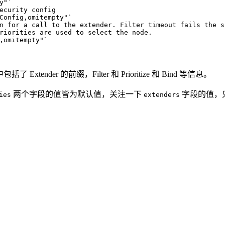
y"`
Config,omitempty"`
,omitempty"`
xtender 的前缀，Filter 和 Prioritize 和 Bind 等信息。
两个字段的值皆为默认值，关注一下
字段的值，只有
ies
extenders