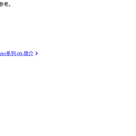
参考。
eduler系列-00-简介